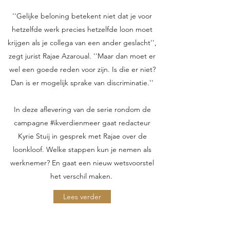
''Gelijke beloning betekent niet dat je voor
hetzelfde werk precies hetzelfde loon moet
krijgen als je collega van een ander geslacht'',
zegt jurist Rajae Azaroual. ''Maar dan moet er
wel een goede reden voor zijn. Is die er niet?
Dan is er mogelijk sprake van discriminatie.''
In deze aflevering van de serie rondom de
campagne #ikverdienmeer gaat redacteur
Kyrie Stuij in gesprek met Rajae over de
loonkloof. Welke stappen kun je nemen als
werknemer? En gaat een nieuw wetsvoorstel
het verschil maken.
Lees verder