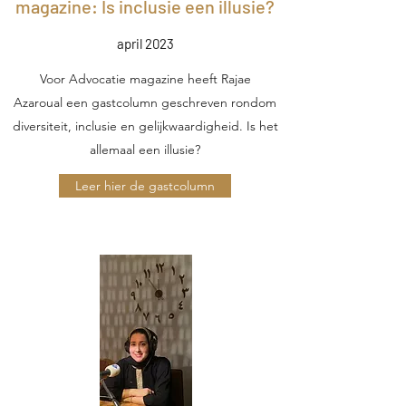
magazine: Is inclusie een illusie?
april 2023
Voor Advocatie magazine heeft Rajae
Azaroual een gastcolumn geschreven rondom
diversiteit, inclusie en gelijkwaardigheid. Is het
allemaal een illusie?
Leer hier de gastcolumn