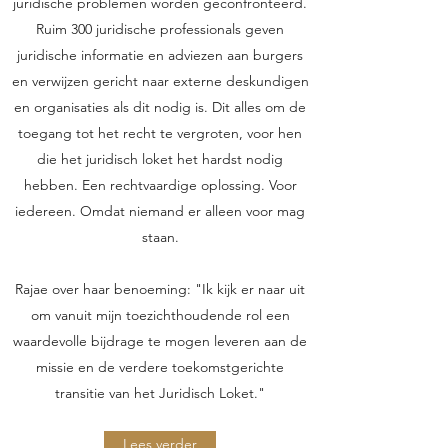
juridische problemen worden geconfronteerd.
Ruim 300 juridische professionals geven
juridische informatie en adviezen aan burgers
en verwijzen gericht naar externe deskundigen
en organisaties als dit nodig is. Dit alles om de
toegang tot het recht te vergroten, voor hen
die het juridisch loket het hardst nodig
hebben. Een rechtvaardige oplossing. Voor
iedereen. Omdat niemand er alleen voor mag
staan.
Rajae over haar benoeming: "Ik kijk er naar uit
om vanuit mijn toezichthoudende rol een
waardevolle bijdrage te mogen leveren aan de
missie en de verdere toekomstgerichte
transitie van het Juridisch Loket."
Lees verder