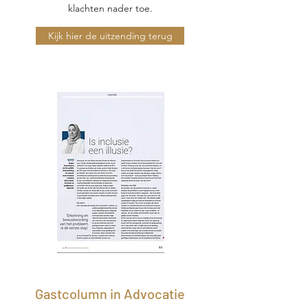
klachten nader toe.
Kijk hier de uitzending terug
Gastcolumn in Advocatie