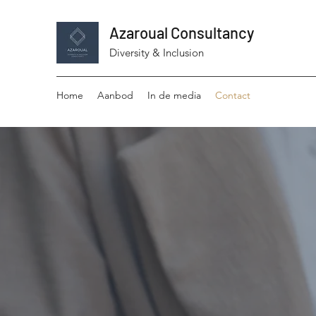
Azaroual Consultancy
Diversity & Inclusion
Home
Aanbod
In de media
Contact