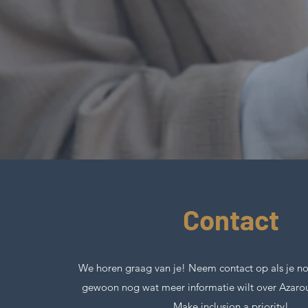
Contact
We horen graag van je! Neem contact op als je no
gewoon nog wat meer informatie wilt over Azarou
Make inclusion a priority!