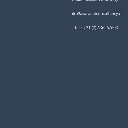
info@azaroualconsultancy.nl
Tel.: +31 (0) 636267603