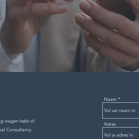
Naam
g vragen hebt of
Adres
al Consultancy.